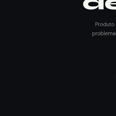
d
Produto 
problema 