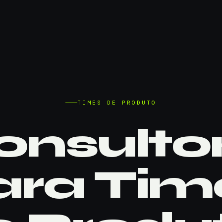
TIMES DE PRODUTO
onsultor
ara Tim